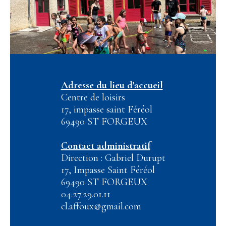
Adresse du lieu d'accueil
Centre de loisirs
17, impasse saint Féréol
69490 ST FORGEUX
Contact administratif
Direction : Gabriel Durupt
17, Impasse Saint Féréol
69490 ST FORGEUX
04.27.29.01.11
cl.affoux@gmail.com